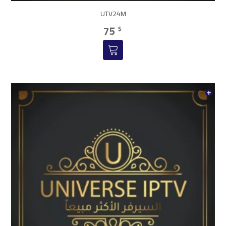
UTV24M
75
$