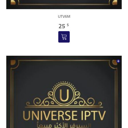
UTV6M
25
$